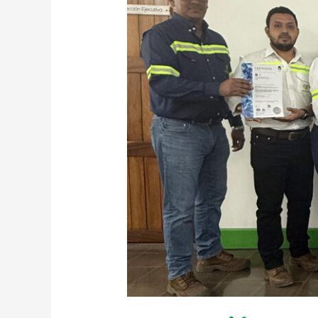
obtiene
Certificación
FSSC
22000