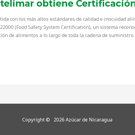
elimar obtiene Certificació
da con los más altos estándares de calidad e inocuidad al
SC 22000 (Food Safety System Certification), un sistema reco
ción de alimentos a lo largo de toda la cadena de suministro
Copyright © 2026 Azúcar de Nicaragua