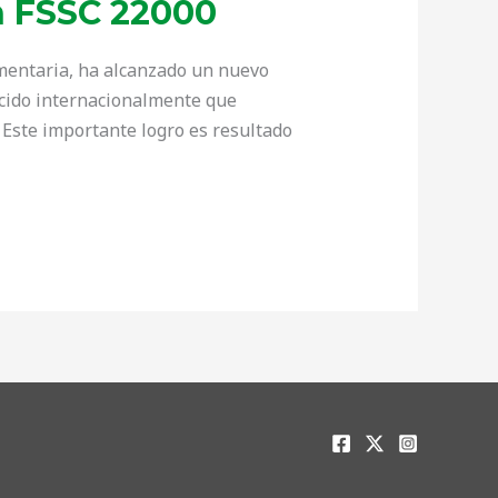
n FSSC 22000
imentaria, ha alcanzado un nuevo
nocido internacionalmente que
. Este importante logro es resultado