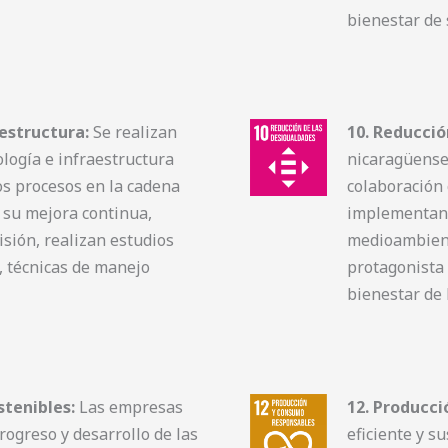
bienestar de 
aestructura:
Se realizan
10. Reducció
logía e infraestructura
nicaragüense
los procesos en la cadena
colaboración
n su mejora continua,
implementan 
sión, realizan estudios
medioambient
, técnicas de manejo
protagonista 
bienestar de 
tenibles:
Las empresas
12. Producci
rogreso y desarrollo de las
eficiente y s