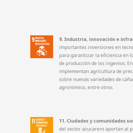
9. Industria, innovación e infr
importantes inversiones en tecno
para garantizar la eficiencia en 
de producción de los ingenios. E
implementan agricultura de preci
sobre nuevas variedades de caña
agronómico, entre otros.
11. Ciudades y comunidades sos
del sector azucarero aportan al p