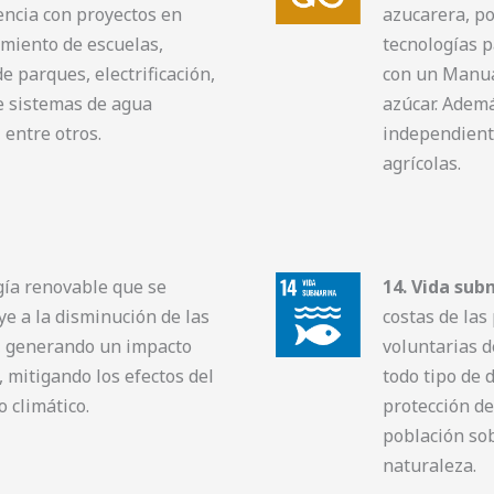
encia con proyectos en
azucarera, po
miento de escuelas,
tecnologías p
 parques, electrificación,
con un Manua
e sistemas de agua
azúcar. Ademá
entre otros.
independient
agrícolas.
ía renovable que se
14. Vida sub
ye a la disminución de las
costas de las
, generando un impacto
voluntarias d
 mitigando los efectos del
todo tipo de 
 climático.
protección de
población sob
naturaleza.