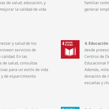
as de salud, educación, y
familiar como
ejorar la calidad de vida
generar empl
nestar y salud de los
4. Educación
proveen servicios de
desde preesco
 calidad. En las
Centros de De
 de salud, consultas
Educacional P
ivas para un estilo de vida
Además, mile
 y de esparcimiento.
donación de m
escuelas y ch