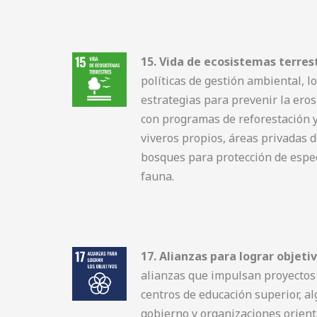
15. Vida de ecosistemas terres
políticas de gestión ambiental, l
estrategias para prevenir la eros
con programas de reforestación y
viveros propios, áreas privadas 
bosques para protección de espec
fauna.
17. Alianzas para lograr objetiv
alianzas que impulsan proyectos 
centros de educación superior, al
gobierno y organizaciones orient