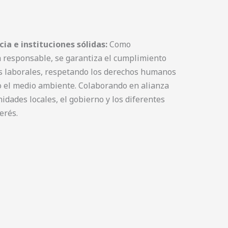
icia e instituciones sólidas:
Como
 responsable, se garantiza el cumplimiento
s laborales, respetando los derechos humanos
o el medio ambiente. Colaborando en alianza
idades locales, el gobierno y los diferentes
erés.