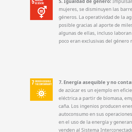
5. Igualdad de género:
Impulsand
mujeres, se disminuyen las barre
géneros. La operatividad de la a
posible gracias al aporte de mile
algunas de ellas, incluso labora
poco eran exclusivas del género 
7. Energía asequible y no cont
de azúcar es un ejemplo en eficie
eléctrica a partir de biomasa, em
caña. Los ingenios producen ene
autoconsumo en sus operaciones,
en el uso de la energía y genera
venden al Sistema Interconectad