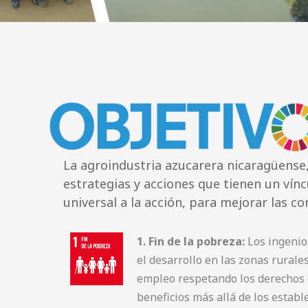
La agroindustria azucarera nicaragüense
estrategias y acciones que tienen un vínc
universal a la acción, para mejorar las co
1. Fin de la pobreza:
Los ingenio
el desarrollo en las zonas rurale
empleo respetando los derechos 
beneficios más allá de los estable