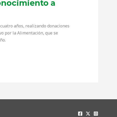
onocimiento a
 cuatro años, realizando donaciones
o por la Alimentación, que se
ño.