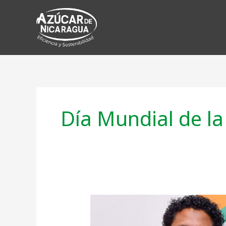
Ir
al
contenido
Día Mundial de la
Banco
de