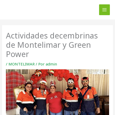
Ir
al
contenido
Actividades decembrinas
de Montelimar y Green
Power
/
MONTELIMAR
/ Por
admin